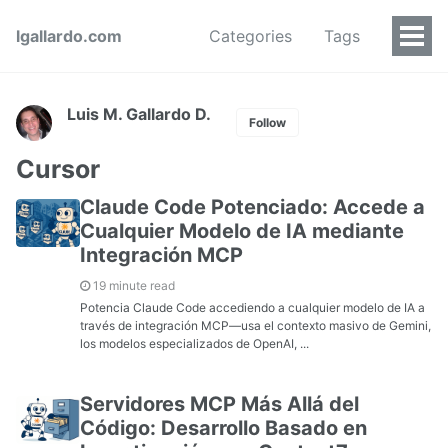
lgallardo.com
Categories
Tags
Luis M. Gallardo D.
Follow
Cursor
Claude Code Potenciado: Accede a
Cualquier Modelo de IA mediante
Integración MCP
19 minute read
Potencia Claude Code accediendo a cualquier modelo de IA a
través de integración MCP—usa el contexto masivo de Gemini,
los modelos especializados de OpenAI, ...
Servidores MCP Más Allá del
Código: Desarrollo Basado en