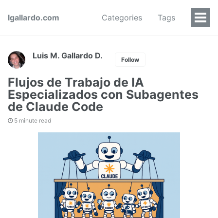
lgallardo.com
Categories
Tags
Luis M. Gallardo D.
Follow
Flujos de Trabajo de IA
Especializados con Subagentes
de Claude Code
5 minute read