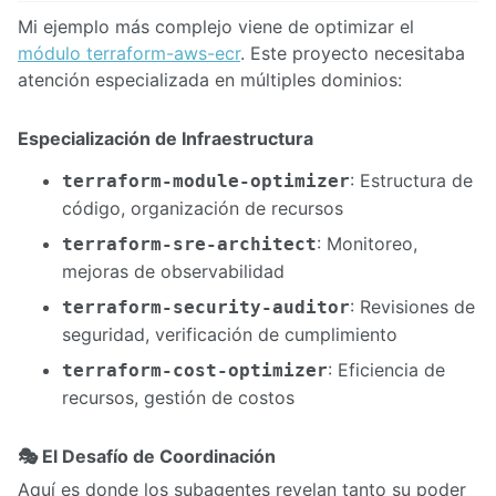
Mi ejemplo más complejo viene de optimizar el
módulo terraform-aws-ecr
. Este proyecto necesitaba
atención especializada en múltiples dominios:
Especialización de Infraestructura
: Estructura de
terraform-module-optimizer
código, organización de recursos
: Monitoreo,
terraform-sre-architect
mejoras de observabilidad
: Revisiones de
terraform-security-auditor
seguridad, verificación de cumplimiento
: Eficiencia de
terraform-cost-optimizer
recursos, gestión de costos
🎭 El Desafío de Coordinación
Aquí es donde los subagentes revelan tanto su poder