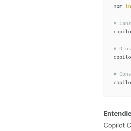
npm 
in
# Lanz
copilo
# O us
copilo
# Cons
copilo
Entendie
Copilot C