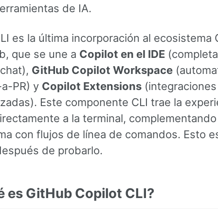
erramientas de IA.
LI es la última incorporación al ecosistema 
b, que se une a
Copilot en el IDE
(completa
 chat),
GitHub Copilot Workspace
(automat
-a-PR) y
Copilot Extensions
(integraciones
izadas). Este componente CLI trae la experi
directamente a la terminal, complementando 
ma con flujos de línea de comandos. Esto e
después de probarlo.
é es GitHub Copilot CLI?