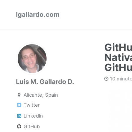
lgallardo.com
GitHu
Nativ
GitH
10 minute
Luis M. Gallardo D.
Alicante, Spain
Twitter
LinkedIn
GitHub