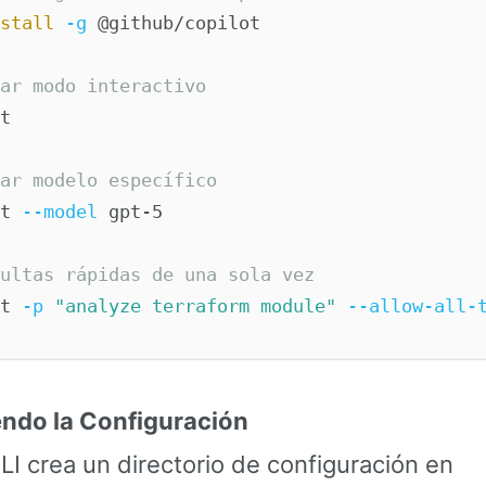
stall
-g
 @github/copilot

ar modo interactivo
t

ar modelo específico
t 
--model
 gpt-5

ultas rápidas de una sola vez
t 
-p
"analyze terraform module"
--allow-all-
ndo la Configuración
LI crea un directorio de configuración en