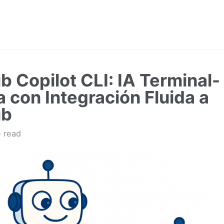
b Copilot CLI: IA Terminal-
a con Integración Fluida a
ub
 read