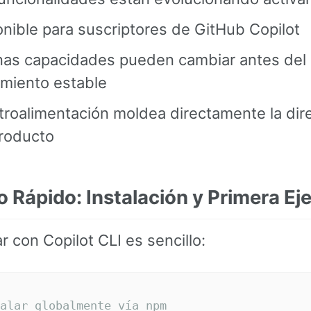
nible para suscriptores de GitHub Copilot
nas capacidades pueden cambiar antes del
amiento estable
troalimentación moldea directamente la dir
producto
io Rápido: Instalación y Primera E
 con Copilot CLI es sencillo:
alar globalmente vía npm