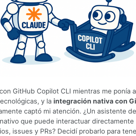
con GitHub Copilot CLI mientras me ponía a
tecnológicas, y la
integración nativa con G
amente captó mi atención. ¿Un asistente de
-nativo que puede interactuar directamente
ios, issues y PRs? Decidí probarlo para tene