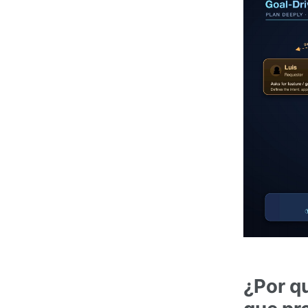
¿Por q