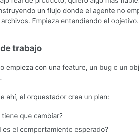
ajo real de producto, quiero algo más fiable
nstruyendo un flujo donde el agente no em
 archivos. Empieza entendiendo el objetivo.
o de trabajo
so empieza con una feature, un bug o un obj
.
de ahí, el orquestador crea un plan:
 tiene que cambiar?
l es el comportamiento esperado?