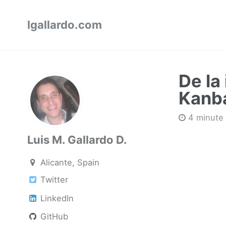
lgallardo.com
De la
Kanb
4 minute 
Luis M. Gallardo D.
Alicante, Spain
Twitter
LinkedIn
GitHub