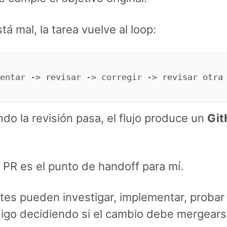
stá mal, la tarea vuelve al loop:
do la revisión pasa, el flujo produce un
Git
 PR es el punto de handoff para mí.
es pueden investigar, implementar, probar 
sigo decidiendo si el cambio debe mergears