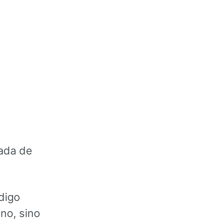
ada de
digo
no, sino