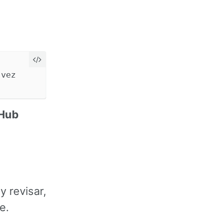
Hub
y revisar,
e.