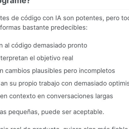
ograme?
tes de código con IA son potentes, pero to
e formas bastante predecibles:
an al código demasiado pronto
terpretan el objetivo real
n cambios plausibles pero incompletos
san su propio trabajo con demasiado optim
den contexto en conversaciones largas
eas pequeñas, puede ser aceptable.