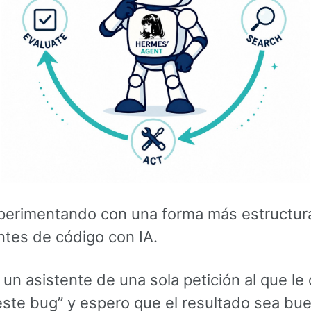
perimentando con una forma más estructur
ntes de código con IA.
n asistente de una sola petición al que le 
este bug” y espero que el resultado sea bue