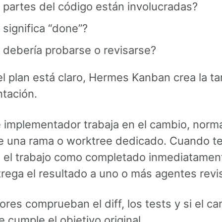
partes del código están involucradas?
significa “done”?
 debería probarse o revisarse?
l plan está claro, Hermes Kanban crea la ta
tación.
e implementador trabaja en el cambio, nor
e una rama o worktree dedicado. Cuando te
 el trabajo como completado inmediatament
trega el resultado a uno o más agentes revi
ores comprueban el diff, los tests y si el c
 cumple el objetivo original.