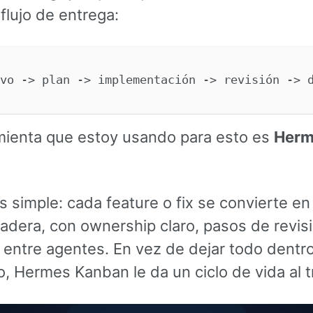
flujo de entrega:
mienta que estoy usando para esto es
Herm
s simple: cada feature o fix se convierte en
radera, con ownership claro, pasos de revis
 entre agentes. En vez de dejar todo dentr
o, Hermes Kanban le da un ciclo de vida al t